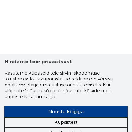
Hindame teie privaatsust
Kasutame küpsiseid teie sirvimiskogemuse
täiustamiseks, isikupärastatud reklaamide või sisu
pakkumiseks ja oma liikluse analüüsimiseks. Kui
klõpsate "nõustu kõigiga", nõustute kõikide meie
küpsiste kasutamisega.
Nõustu kõigiga
Küpsistest