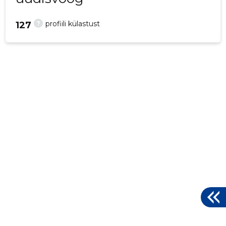
?
profiili külastust
127