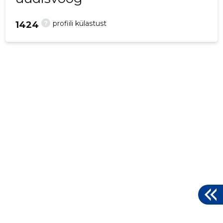
?
profiili külastust
1424