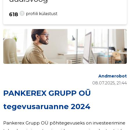
?
profiili külastust
618
Andmerobot
08.07.2025, 21:44
PANKEREX GRUPP OÜ
tegevusaruanne 2024
Pankerex Grupp OÜ põhitegevuseks on investeerimine