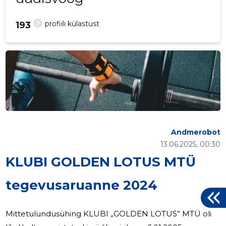
?
profiili külastust
193
Andmerobot
13.06.2025, 00:30
KLUBI GOLDEN LOTUS MTÜ
tegevusaruanne 2024
Mittetulundusühing KLUBI „GOLDEN LOTUS” MTÜ oli