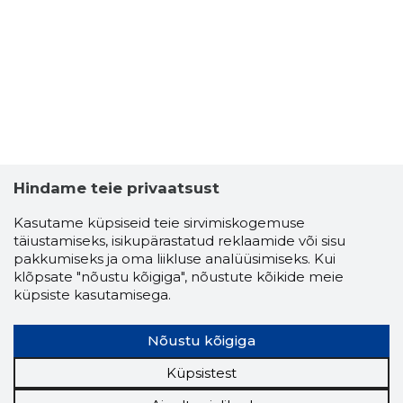
Hindame teie privaatsust
Kasutame küpsiseid teie sirvimiskogemuse
täiustamiseks, isikupärastatud reklaamide või sisu
pakkumiseks ja oma liikluse analüüsimiseks. Kui
klõpsate "nõustu kõigiga", nõustute kõikide meie
küpsiste kasutamisega.
Nõustu kõigiga
Küpsistest