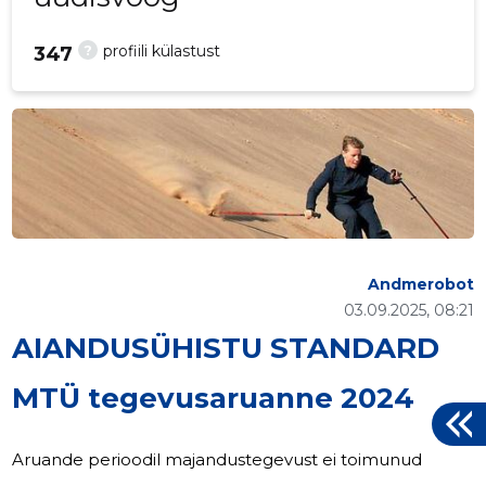
?
profiili külastust
347
Andmerobot
03.09.2025, 08:21
AIANDUSÜHISTU STANDARD
MTÜ tegevusaruanne 2024
Aruande perioodil majandustegevust ei toimunud