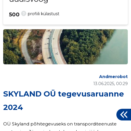
?
profiili külastust
500
Andmerobot
13.06.2025, 00:29
SKYLAND OÜ tegevusaruanne
2024
OÜ Skyland põhitegevuseks on transporditeenuste