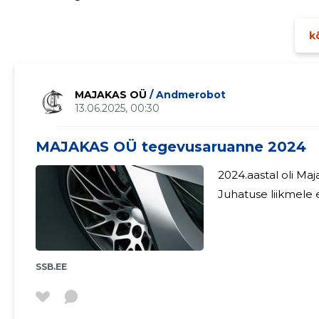
kõ
MAJAKAS OÜ
/ Andmerobot
13.06.2025, 00:30
MAJAKAS OÜ tegevusaruanne 2024
2024.aastal oli 
Juhatuse liikmele e
SSB.EE