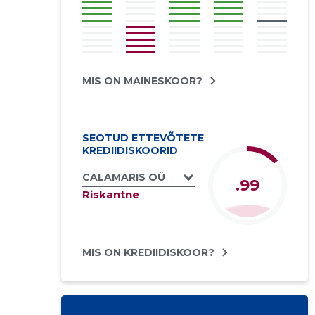
MIS ON MAINESKOOR?
SEOTUD ETTEVÕTETE
KREDIIDISKOORID
CALAMARIS OÜ
.99
Riskantne
MIS ON KREDIIDISKOOR?