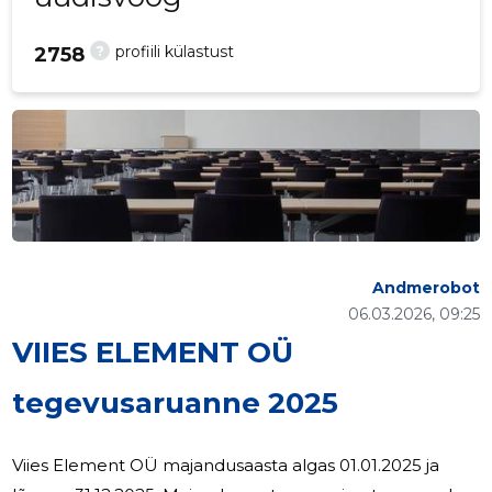
?
profiili külastust
2758
Andmerobot
06.03.2026, 09:25
VIIES ELEMENT OÜ
tegevusaruanne 2025
Viies Element OÜ majandusaasta algas 01.01.2025 ja