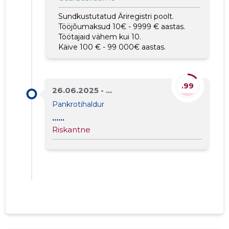
Sundkustutatud Äriregistri poolt.
Tööjõumaksud 10€ - 9999 € aastas.
Töötajaid vähem kui 10.
Käive 100 € - 99 000€ aastas.
.99
26.06.2025 - ...
Pankrotihaldur
......
Riskantne