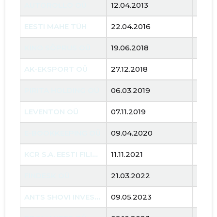
AUTOROLLO OÜ
12.04.2013
..
EESTI MAHE TÜH
22.04.2016
..
KINO SÕPRUS OÜ
19.06.2018
..
AK-EKSPORT OÜ
27.12.2018
..
PIRITA HOLDING OÜ
06.03.2019
..
LEVENTON OÜ
07.11.2019
..
E-BOOKKEEPING OÜ
09.04.2020
..
KCR S.A. EESTI FILIAAL
11.11.2021
..
FINDESK OÜ
21.03.2022
..
ANTS SHOVI INVEST OÜ
09.05.2023
..