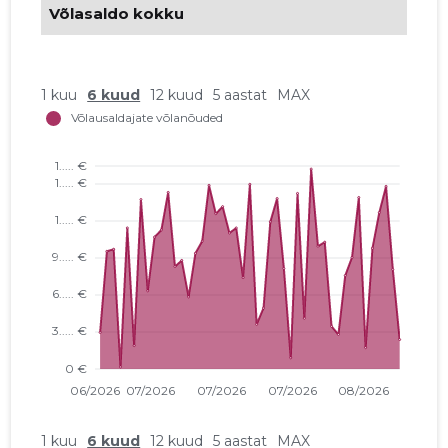
Võlasaldo kokku
1 kuu
6 kuud
12 kuud
5 aastat
MAX
1 kuu
6 kuud
12 kuud
5 aastat
MAX