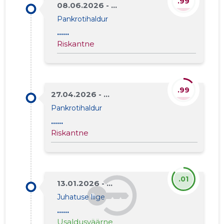
.99
08.06.2026 - ...
Pankrotihaldur
......
Riskantne
.99
27.04.2026 - ...
Pankrotihaldur
......
Riskantne
.01
13.01.2026 - ...
Juhatuse liige
......
Usaldusväärne