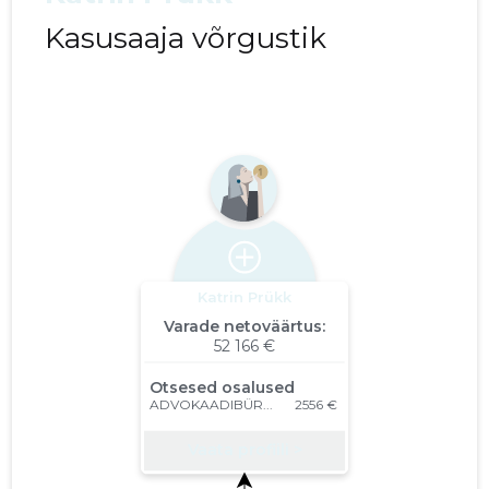
Kasusaaja võrgustik