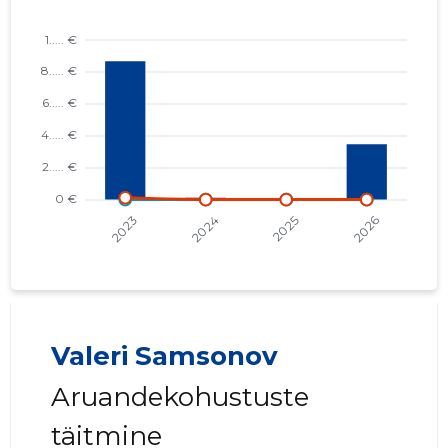
Valeri Samsonov
Aruandekohustuste
täitmine