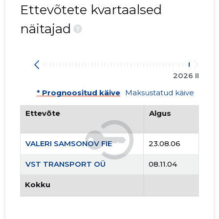
Ettevõtete kvartaalsed
näitajad
?
2026 II
* Prognoositud käive
Maksustatud käive
Ettevõte
Algus
VALERI SAMSONOV FIE
23.08.06
VST TRANSPORT OÜ
08.11.04
Kokku