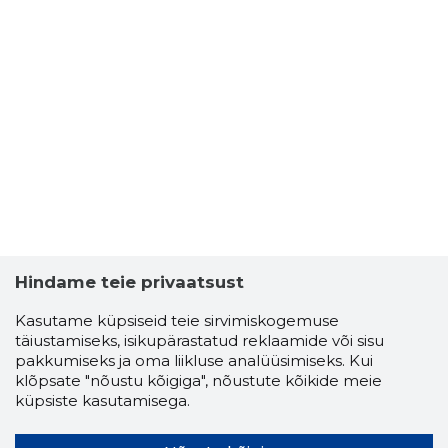
Hindame teie privaatsust
Kasutame küpsiseid teie sirvimiskogemuse
täiustamiseks, isikupärastatud reklaamide või sisu
pakkumiseks ja oma liikluse analüüsimiseks. Kui
klõpsate "nõustu kõigiga", nõustute kõikide meie
küpsiste kasutamisega.