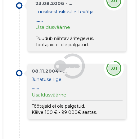
.01
23.08.2006 - ...
Füüsilisest isikust ettevõtja
......
Usaldusväärne
Puudub nähtav äritegevus.
Töötajaid ei ole palgatud.
.01
08.11.2004 - ...
Juhatuse liige
......
Usaldusväärne
Töötajaid ei ole palgatud.
Käive 100 € - 99 000€ aastas.