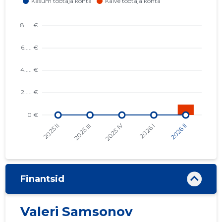
Finantsid
Valeri Samsonov