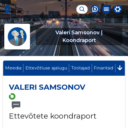
Valeri Samsonov |
Koondraport
Meedia
Ettevõtluse ajalugu
Töötajad
Finantsid
VALERI SAMSONOV
Ettevõtete koondraport