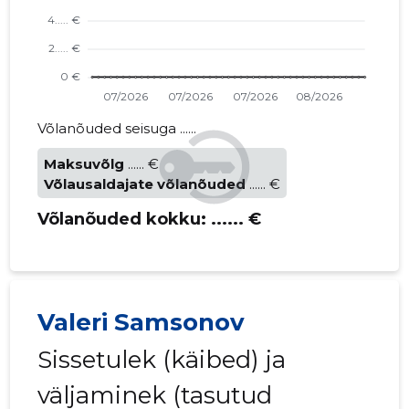
Võlanõuded seisuga ......
Maksuvõlg
...... €
Võlausaldajate võlanõuded
...... €
Võlanõuded kokku:
...... €
Valeri Samsonov
Sissetulek (käibed) ja
väljaminek (tasutud