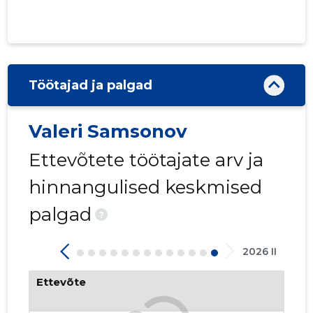
Töötajad ja palgad
Valeri Samsonov
Ettevõtete töötajate arv ja
hinnangulised keskmised
palgad
?
2026 II
Ettevõte