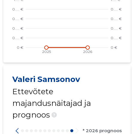
Valeri Samsonov
Ettevõtete
majandusnäitajad ja
prognoos
?
* 2026 prognoos