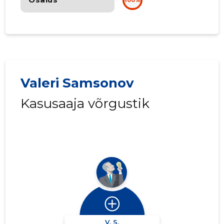
100%
Valeri Samsonov
Kasusaaja võrgustik