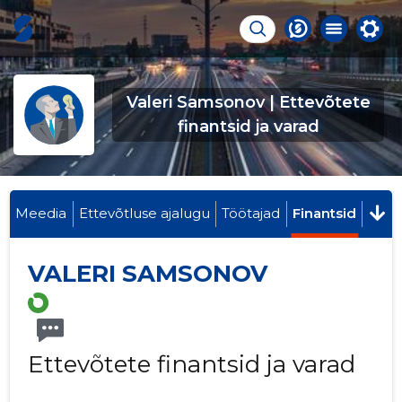
Valeri Samsonov | Ettevõtete
finantsid ja varad
Meedia
Ettevõtluse ajalugu
Töötajad
Finantsid
VALERI SAMSONOV
Ettevõtete finantsid ja varad