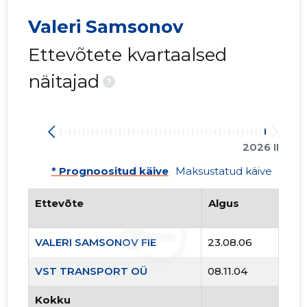
Valeri Samsonov
Ettevõtete kvartaalsed
näitajad
?
2026 II
* Prognoositud käive
Maksustatud käive
Ettevõte
Algus
VALERI SAMSONOV FIE
23.08.06
VST TRANSPORT OÜ
08.11.04
Kokku