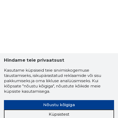
Hindame teie privaatsust
Kasutame küpsiseid teie sirvimiskogemuse
täiustamiseks, isikupärastatud reklaamide või sisu
pakkumiseks ja oma liikluse analüüsimiseks. Kui
klõpsate "nõustu kõigiga", nõustute kõikide meie
küpsiste kasutamisega.
Nõustu kõigiga
Küpsistest