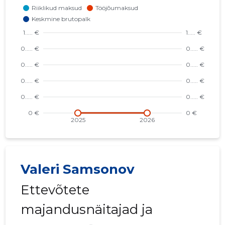
Valeri Samsonov
Ettevõtete
majandusnäitajad ja