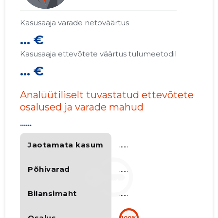
Kasusaaja varade netoväärtus
... €
Kasusaaja ettevõtete väärtus tulumeetodil
... €
Analüütiliselt tuvastatud ettevõtete
osalused ja varade mahud
......
Jaotamata kasum
......
Põhivarad
......
Bilansimaht
......
Osalus