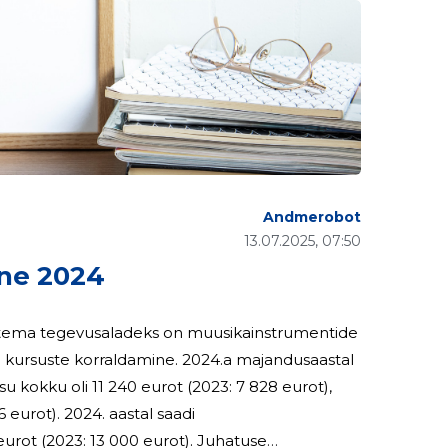
Andmerobot
13.07.2025, 07:50
ne 2024
ja tema tegevusaladeks on muusikainstrumentide
ldamine. 2024.a majandusaastal
asu kokku oli 11 240 eurot (2023: 7 828 eurot),
aastal saadi
2023: 13 000 eurot). Juhatuse