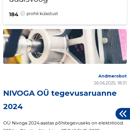
?
profiili külastust
184
Andmerobot
26.06.2025, 18:31
NIVOGA OÜ tegevusaruanne
2024
OÜ Nivoga 2024.aastas põhitegevuseks on elektritööd.