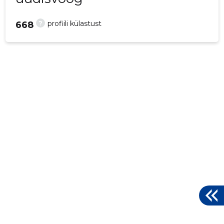
?
profiili külastust
668