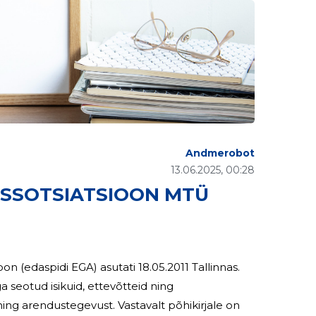
Andmerobot
13.06.2025, 00:28
ASSOTSIATSIOON MTÜ
spidi EGA) asutati 18.05.2011 Tallinnas.
eotud isikuid, ettevõtteid ning
vust. Vastavalt põhikirjale on