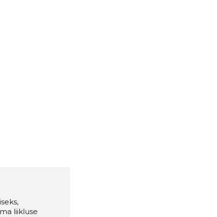
seks,
ma liikluse