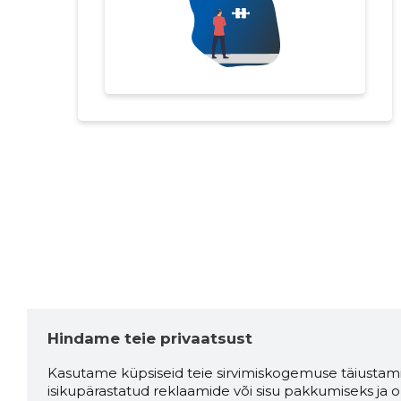
Hindame teie privaatsust
Kasutame küpsiseid teie sirvimiskogemuse täiustami
isikupärastatud reklaamide või sisu pakkumiseks ja o