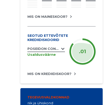
MIS ON MAINESKOOR?
SEOTUD ETTEVÕTETE
KREDIIDISKOORID
POSEIDON CONSULT OÜ
.01
Usaldusväärne
MIS ON KREDIIDISKOOR?
TEGEVUSVALDKONNAD
riik ja ühiskond