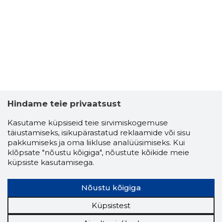
Hindame teie privaatsust
Kasutame küpsiseid teie sirvimiskogemuse
täiustamiseks, isikupärastatud reklaamide või sisu
pakkumiseks ja oma liikluse analüüsimiseks. Kui
klõpsate "nõustu kõigiga", nõustute kõikide meie
küpsiste kasutamisega.
Nõustu kõigiga
Küpsistest