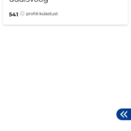
?
profiili külastust
541