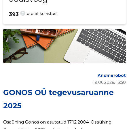
?
profiili külastust
393
Andmerobot
19.06.2026, 13:50
GONOS OÜ tegevusaruanne
2025
Osaühing Gonos on asutatud 17.12.2004. Osaühing