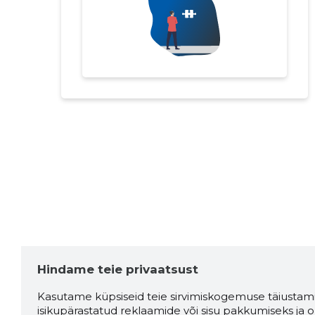
Hindame teie privaatsust
Kasutame küpsiseid teie sirvimiskogemuse täiustami
isikupärastatud reklaamide või sisu pakkumiseks ja o