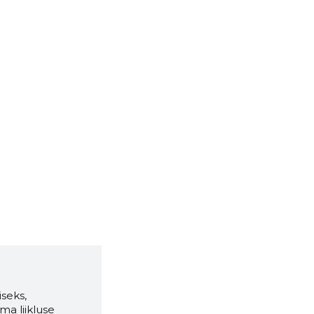
seks,
ma liikluse