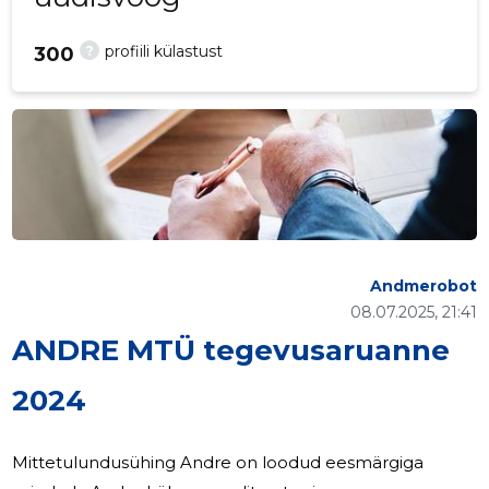
?
profiili külastust
300
Andmerobot
08.07.2025, 21:41
ANDRE MTÜ tegevusaruanne
2024
Mittetulundusühing Andre on loodud eesmärgiga