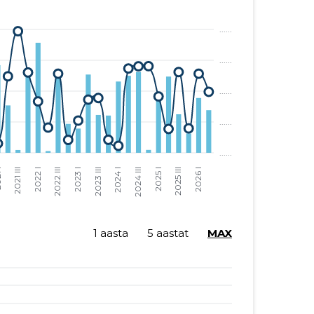
1 aasta
5 aastat
MAX