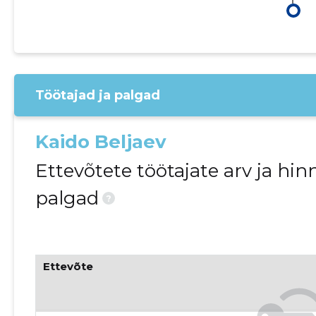
Töötajad ja palgad
Kaido Beljaev
Ettevõtete töötajate arv ja h
palgad
?
Ettevõte