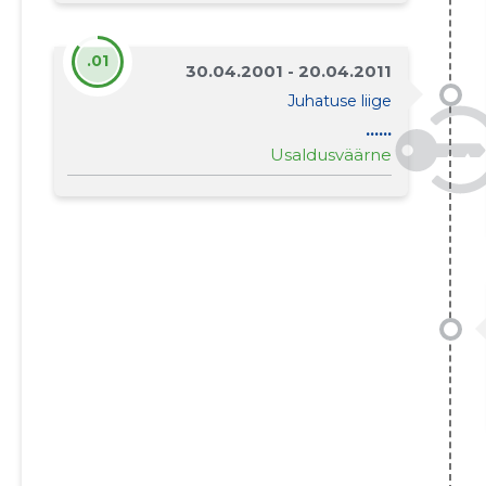
.01
30.04.2001 - 20.04.2011
Juhatuse liige
......
Usaldusväärne