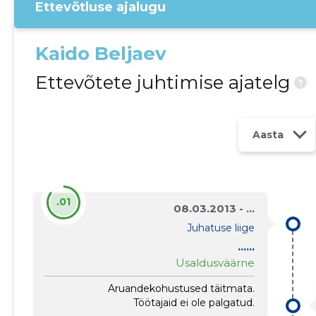
Ettevõtluse ajalugu
Kaido Beljaev
Ettevõtete juhtimise ajatelg
?
Aasta
.01
08.03.2013 - ...
Juhatuse liige
......
Usaldusväärne
Aruandekohustused täitmata.
Töötajaid ei ole palgatud.