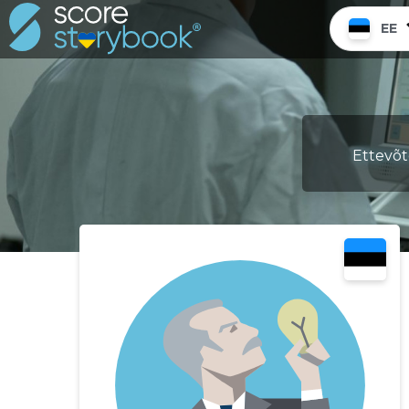
EE
Ettevõt