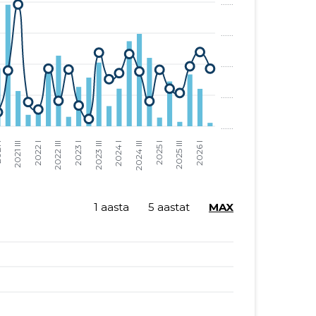
1 aasta
5 aastat
MAX