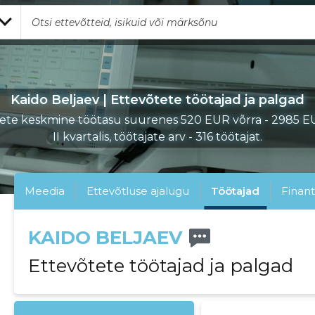
Kaido Beljaev | Ettevõtete töötajad ja palgad
ete keskmine töötasu suurenes 520 EUR võrra - 2985 
II kvartalis, töötajate arv - 316 töötajat.
Meedia
Ettevõtluse ajalugu
Töötajad
Finant
KAIDO BELJAEV
Ettevõtete töötajad ja palgad