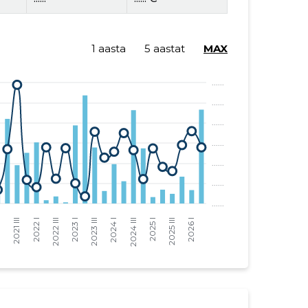
1 aasta
5 aastat
MAX