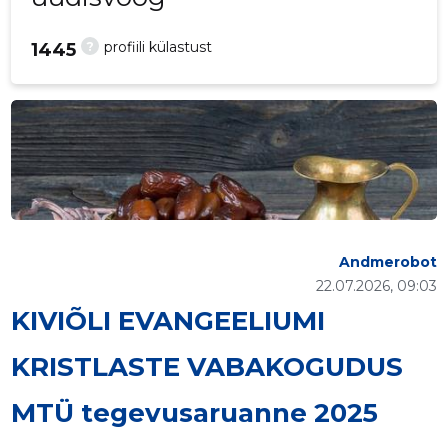
?
profiili külastust
1445
Andmerobot
22.07.2026, 09:03
KIVIÕLI EVANGEELIUMI
KRISTLASTE VABAKOGUDUS
MTÜ tegevusaruanne 2025