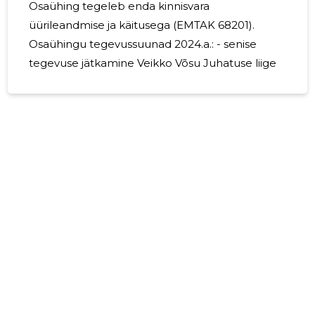
Osaühing tegeleb enda kinnisvara
üürileandmise ja käitusega (EMTAK 68201).
Osaühingu tegevussuunad 2024.a.: - senise
tegevuse jätkamine Veikko Võsu Juhatuse liige