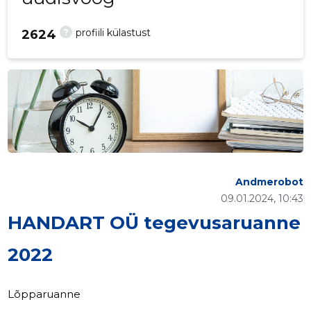
?
profiili külastust
2624
Andmerobot
09.01.2024, 10:43
HANDART OÜ tegevusaruanne
2022
Lõpparuanne