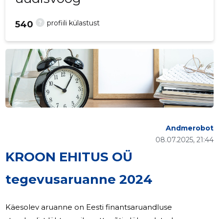
?
profiili külastust
540
Andmerobot
08.07.2025, 21:44
KROON EHITUS OÜ
tegevusaruanne 2024
Käesolev aruanne on Eesti finantsaruandluse