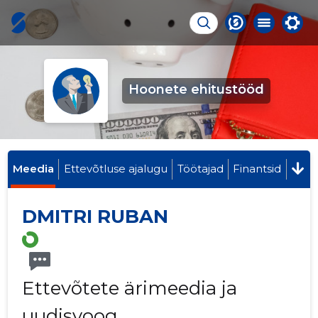
Hoonete ehitustööd
Meedia
Ettevõtluse ajalugu
Töötajad
Finantsid
DMITRI RUBAN
Ettevõtete ärimeedia ja
uudisvoog