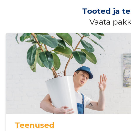
Tooted ja t
Vaata pak
Teenused