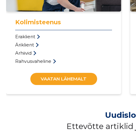
Kolimisteenus
Eraklient
Äriklient
Arhiivid
Rahvusvaheline
VAATAN LÄHEMALT
Uudisl
Ettevõtte artiklid