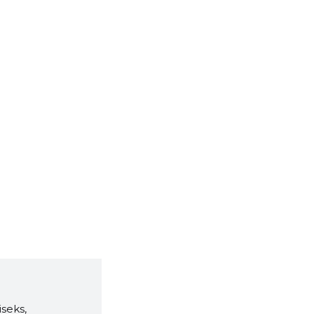
seks,