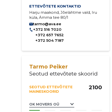
ETTEVÕTETE KONTAKTID
Harju maakond, Jõelähtme vald, Iru
küla, Ämma tee 80/1
tarmo@ava.ee
+372 516 7020
+372 657 7652
+372 504 7187
Tarmo Peiker
Seotud ettevõtete skoorid
2100
SEOTUD ETTEVÕTETE
MAINESKOORID
OK MOVERS OÜ