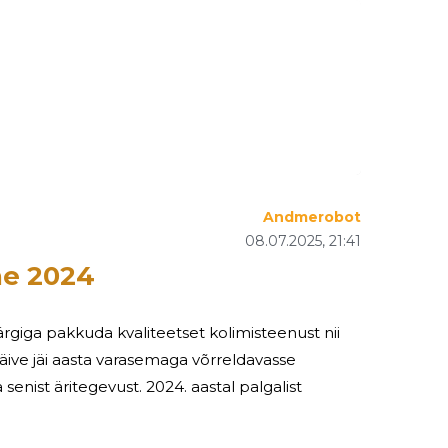
Andmerobot
08.07.2025, 21:41
e 2024
giga pakkuda kvaliteetset kolimisteenust nii
st. 2024. aastal palgalist