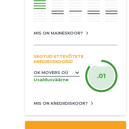
MIS ON MAINESKOOR?
SEOTUD ETTEVÕTETE
KREDIIDISKOORID
OK MOVERS OÜ
.01
Usaldusväärne
MIS ON KREDIIDISKOOR?