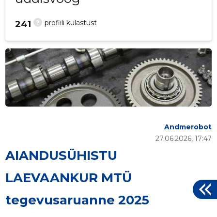
?
profiili külastust
241
Andmerobot
27.06.2026, 17:47
AIANDUSÜHISTU
LAEVAANKUR MTÜ
tegevusaruanne 2025