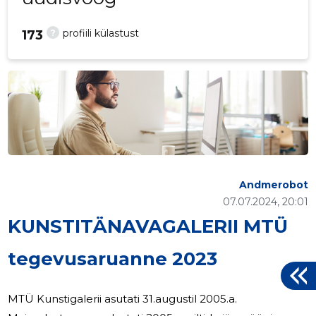
?
profiili külastust
173
Andmerobot
07.07.2024, 20:01
KUNSTITÄNAVAGALERII MTÜ
tegevusaruanne 2023
MTÜ Kunstigalerii asutati 31.augustil 2005.a.