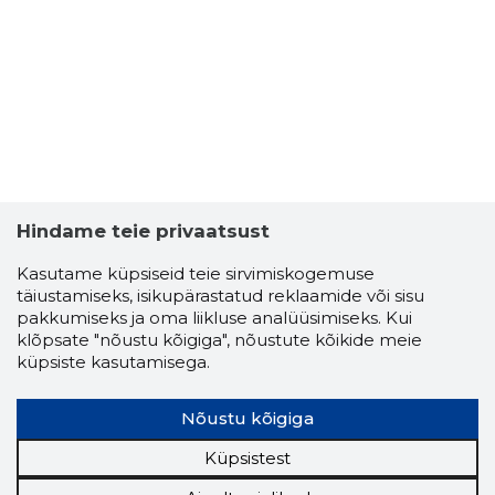
Hindame teie privaatsust
Kasutame küpsiseid teie sirvimiskogemuse
täiustamiseks, isikupärastatud reklaamide või sisu
pakkumiseks ja oma liikluse analüüsimiseks. Kui
klõpsate "nõustu kõigiga", nõustute kõikide meie
küpsiste kasutamisega.
Nõustu kõigiga
Küpsistest