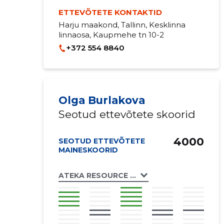
ETTEVÕTETE KONTAKTID
Harju maakond, Tallinn, Kesklinna
linnaosa, Kaupmehe tn 10-2
+372 554 8840
Olga Burlakova
Seotud ettevõtete skoorid
4000
SEOTUD ETTEVÕTETE
MAINESKOORID
ATEKA RESOURCE OÜ