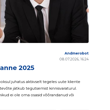
Andmerobot
08.07.2026, 16:24
anne 2025