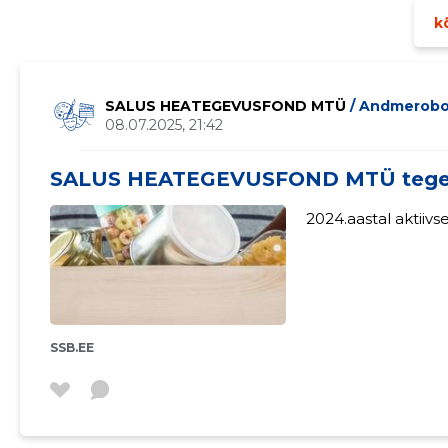
kõ
SALUS HEATEGEVUSFOND MTÜ
/ Andmerobo
08.07.2025, 21:42
SALUS HEATEGEVUSFOND MTÜ tegev
2024.aastal aktiivs
SSB.EE