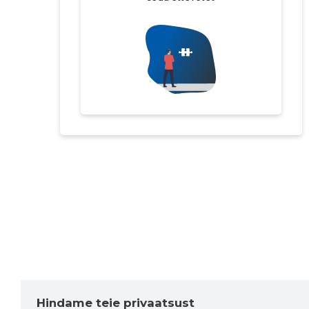
Hindame teie privaatsust