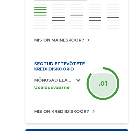
MIS ON MAINESKOOR?
SEOTUD ETTEVÕTETE
KREDIIDISKOORID
MÕNUSAD ELAMUSED OÜ
.01
Usaldusväärne
MIS ON KREDIIDISKOOR?