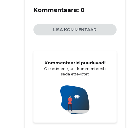
Kommentaare:
0
LISA KOMMENTAAR
Kommentaarid puuduvad!
Ole esimene, kes kommenteerib
seda ettevõtet