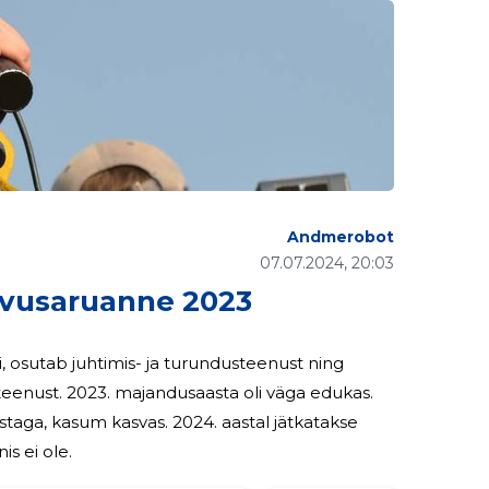
Andmerobot
07.07.2024, 20:03
usaruanne 2023
, osutab juhtimis- ja turundusteenust ning
as. 2024. aastal jätkatakse
s ei ole.