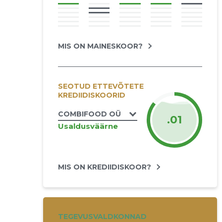
MIS ON MAINESKOOR?
SEOTUD ETTEVÕTETE
KREDIIDISKOORID
COMBIFOOD OÜ
.01
Usaldusväärne
MIS ON KREDIIDISKOOR?
TEGEVUSVALDKONNAD