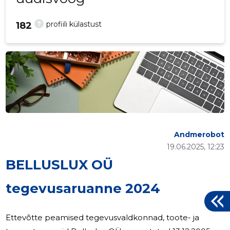
?
profiili külastust
182
Andmerobot
19.06.2025, 12:23
BELLUSLUX OÜ
tegevusaruanne 2024
Ettevõtte peamised tegevusvaldkonnad, toote- ja