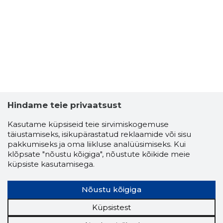
Hindame teie privaatsust
Kasutame küpsiseid teie sirvimiskogemuse
täiustamiseks, isikupärastatud reklaamide või sisu
pakkumiseks ja oma liikluse analüüsimiseks. Kui
klõpsate "nõustu kõigiga", nõustute kõikide meie
küpsiste kasutamisega.
Nõustu kõigiga
Küpsistest