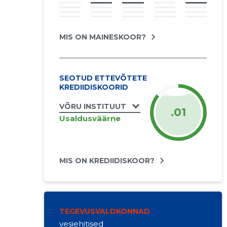
MIS ON MAINESKOOR?
SEOTUD ETTEVÕTETE
KREDIIDISKOORID
VÕRU INSTITUUT
.01
Usaldusväärne
MIS ON KREDIIDISKOOR?
TEGEVUSVALDKONNAD
vesiehitised