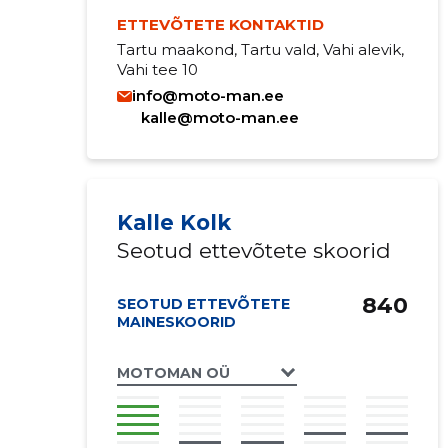
ETTEVÕTETE KONTAKTID
Tartu maakond, Tartu vald, Vahi alevik,
Vahi tee 10
info@moto-man.ee
kalle@moto-man.ee
Kalle Kolk
Seotud ettevõtete skoorid
840
SEOTUD ETTEVÕTETE
MAINESKOORID
MOTOMAN OÜ