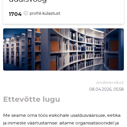
?
profiili külastust
1704
Andmerobot
08.04.2026, 05:58
Ettevõtte lugu
Me seame oma töös esikohale usaldusväärsuse, eetika
ja inimeste väärtustamise: aitame organisatsioonidel ja