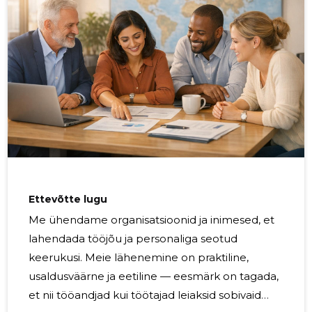
Ettevõtte lugu
Me ühendame organisatsioonid ja inimesed, et
lahendada tööjõu ja personaliga seotud
keerukusi. Meie lähenemine on praktiline,
usaldusväärne ja eetiline — eesmärk on tagada,
et nii tööandjad kui töötajad leiaksid sobivaid