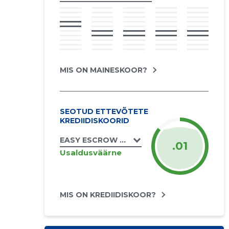
MIS ON MAINESKOOR?
SEOTUD ETTEVÕTETE
KREDIIDISKOORID
EASY ESCROW UÜ
.01
Usaldusväärne
MIS ON KREDIIDISKOOR?