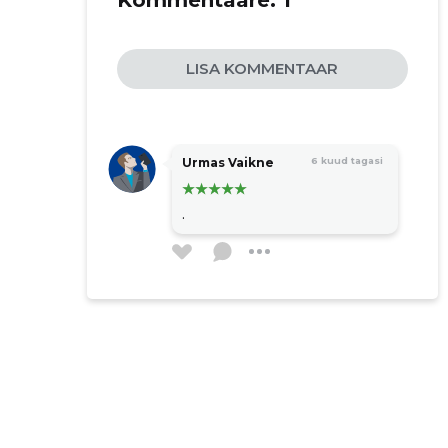
Kommentaare:
1
LISA KOMMENTAAR
Urmas Vaikne
6 kuud tagasi
.