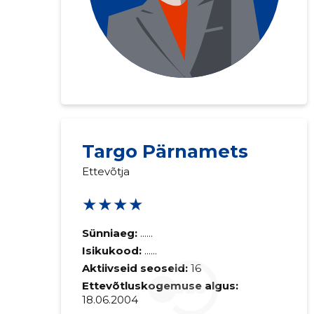
Targo Pärnamets
Ettevõtja
★★★★
Sünniaeg:
......
Isikukood:
......
Aktiivseid seoseid:
16
Ettevõtluskogemuse algus:
18.06.2004