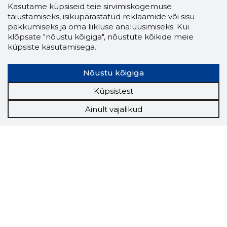
Kasutame küpsiseid teie sirvimiskogemuse
täiustamiseks, isikupärastatud reklaamide või sisu
pakkumiseks ja oma liikluse analüüsimiseks. Kui
klõpsate "nõustu kõigiga", nõustute kõikide meie
küpsiste kasutamisega.
Nõustu kõigiga
Küpsistest
Ainult vajalikud