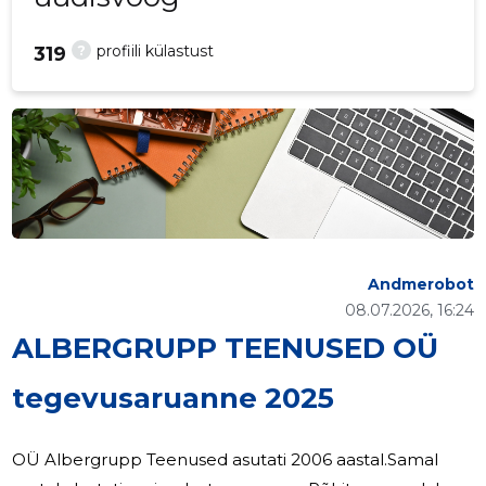
?
profiili külastust
319
Andmerobot
08.07.2026, 16:24
ALBERGRUPP TEENUSED OÜ
tegevusaruanne 2025
OÜ Albergrupp Teenused asutati 2006 aastal.Samal