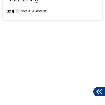
?
profiili külastust
319