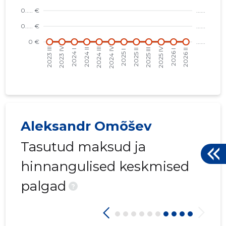
Aleksandr Omõšev
Tasutud maksud ja
hinnangulised keskmised
palgad
?