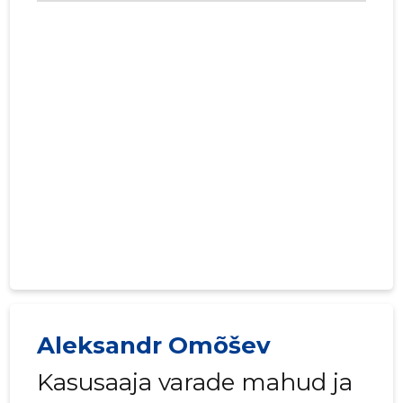
Aleksandr Omõšev
Kasusaaja varade mahud ja