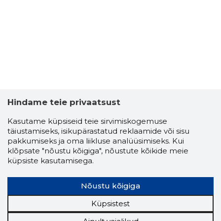
Neutraal
Hindame teie privaatsust
Kasutame küpsiseid teie sirvimiskogemuse
täiustamiseks, isikupärastatud reklaamide või sisu
pakkumiseks ja oma liikluse analüüsimiseks. Kui
klõpsate "nõustu kõigiga", nõustute kõikide meie
küpsiste kasutamisega.
Nõustu kõigiga
Küpsistest