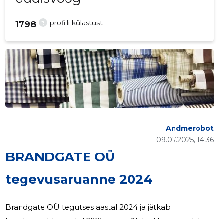
?
profiili külastust
1798
Andmerobot
09.07.2025, 14:36
BRANDGATE OÜ
tegevusaruanne 2024
Brandgate OÜ tegutses aastal 2024 ja jätkab