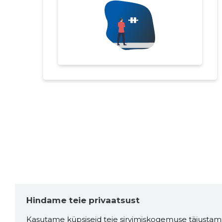
Hindame teie privaatsust
Kasutame küpsiseid teie sirvimiskogemuse täiustami