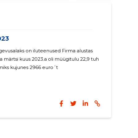
023
laks on iluteenused Firma alustas
a märtsi kuus 2023.a oli müügitulu 22,9 tuh
miks kujunes 2966 euro´t