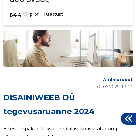
?
profiili külastust
644
Andmerobot
01.07.2025, 18:44
DISAINIWEEB OÜ
tegevusaruanne 2024
Ettevõte pakub IT kvaliteedialast konsultatsiooni ja