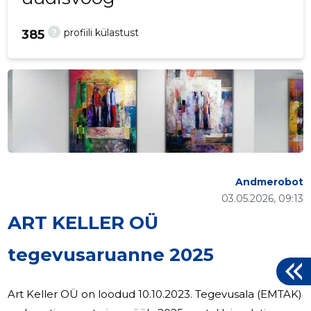
?
profiili külastust
385
Andmerobot
03.05.2026, 09:13
ART KELLER OÜ
tegevusaruanne 2025
Art Keller OÜ on loodud 10.10.2023. Tegevusala (EMTAK)