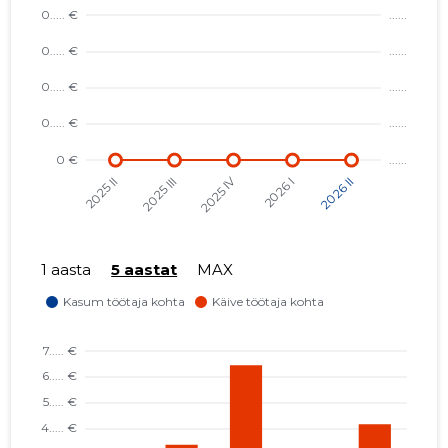
1 aasta
5 aastat
MAX