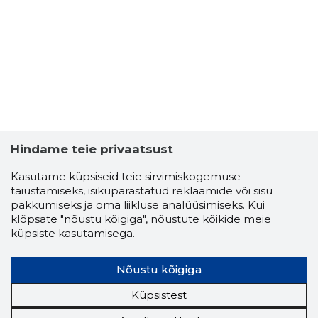
Hindame teie privaatsust
Kasutame küpsiseid teie sirvimiskogemuse
täiustamiseks, isikupärastatud reklaamide või sisu
pakkumiseks ja oma liikluse analüüsimiseks. Kui
klõpsate "nõustu kõigiga", nõustute kõikide meie
küpsiste kasutamisega.
Nõustu kõigiga
Küpsistest