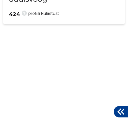
?
profiili külastust
424