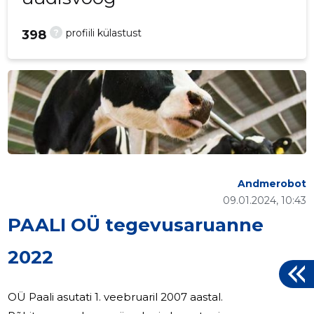
?
profiili külastust
398
Andmerobot
09.01.2024, 10:43
PAALI OÜ tegevusaruanne
2022
OÜ Paali asutati 1. veebruaril 2007 aastal.