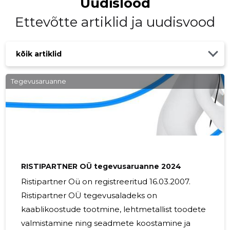
Uudislood
Ettevõtte artiklid ja uudisvood
kõik artiklid
Tegevusaruanne
RISTIPARTNER OÜ tegevusaruanne 2024
Ristipartner Oü on registreeritud 16.03.2007.
Ristipartner OÜ tegevusaladeks on
kaablikoostude tootmine, lehtmetallist toodete
valmistamine ning seadmete koostamine ja