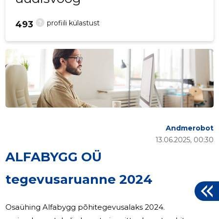
?
profiili külastust
493
Andmerobot
13.06.2025, 00:30
ALFABYGG OÜ
tegevusaruanne 2024
Osaühing Alfabygg põhitegevusalaks 2024.