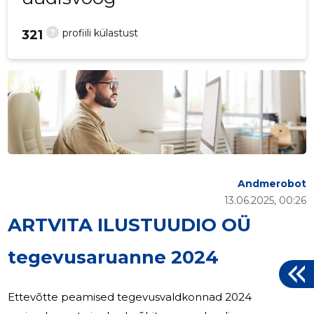
?
profiili külastust
321
Andmerobot
13.06.2025, 00:26
ARTVITA ILUSTUUDIO OÜ
tegevusaruanne 2024
Ettevõtte peamised tegevusvaldkonnad 2024